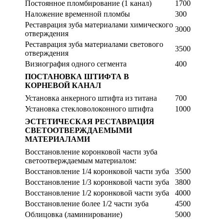
Постоянное пломбирование (1 канал)
1700
Наложение временной пломбы
300
Реставрация зуба материалами химического
3000
отверждения
Реставрация зуба материалами светового
3500
отверждения
Визиография одного сегмента
400
ПОСТАНОВКА ШТИФТА В
КОРНЕВОЙ КАНАЛ
Установка анкерного штифта из титана
700
Установка стекловолоконного штифта
1000
ЭСТЕТИЧЕСКАЯ РЕСТАВРАЦИЯ
СВЕТООТВЕРЖДАЕМЫМИ
МАТЕРИАЛАМИ
Восстановление коронковой части зуба
светоотверждаемым материалом:
Восстановление 1/4 коронковой части зуба
3500
Восстановление 1/3 коронковой части зуба
3800
Восстановление 1/2 коронковой части зуба
4000
Восстановление более 1/2 части зуба
4500
Облицовка (ламинирование)
5000