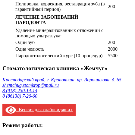
Полировка, коррекция, реставрация зуба (в
200
гарантийный период)
ЛЕЧЕНИЕ ЗАБОЛЕВАНИЙ
ПАРОДОНТА
Удаление минерализованных отложений с
помощью ультразвука:
Один зуб
200
Одна челюсть
2000
Пародонтологический курс (10 процедур)
5500
Стоматологическая клиника «Жемчуг»
Краснодарский край, г. Кропоткин, пр. Ворошилова, д. 65
zhemchug.stomkrop@mail.ru
8 (918) 250-14-14
8 (86138) 7-26-60
Версия для слабовидящих
Режим работы: