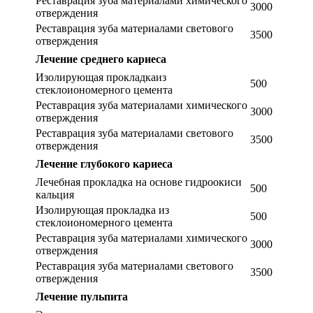
Реставрация зуба материалами химического
3000
отверждения
Реставрация зуба материалами светового
3500
отверждения
Лечение среднего кариеса
Изолирующая прокладкаиз
500
стеклоиономерного цемента
Реставрация зуба материалами химического
3000
отверждения
Реставрация зуба материалами светового
3500
отверждения
Лечение глубокого кариеса
Лечебная прокладка на основе гидроокиси
500
кальция
Изолирующая прокладка из
500
стеклоиономерного цемента
Реставрация зуба материалами химического
3000
отверждения
Реставрация зуба материалами светового
3500
отверждения
Лечение пульпита